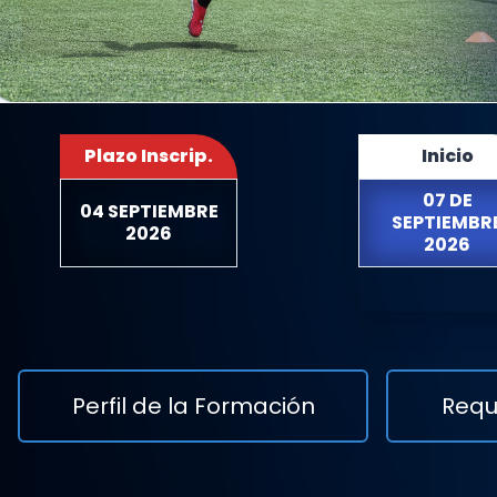
Plazo Inscrip.
Inicio
07 DE
04 SEPTIEMBRE
SEPTIEMBR
2026
2026
Perfil de la Formación
Requ