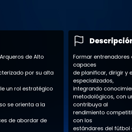
Descripció
 Arqueros de Alto
Formar entrenadores d
capaces
terizado por su alta
de planificar, dirigir
especializados,
e un rol estratégico
integrando conocimient
metodológicos, con un
so se orienta a la
contribuya al
rendimiento competitiv
ces de abordar de
con los
estándares del fútbol 