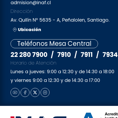
admision@inaf.cl
Dirección
Av. Quilín Nº 5635 - A, Peñalolen, Santiago.
Ubicación
Teléfonos Mesa Central
22 280 7900
/
7910
/
7911
/
7934
Horario de Atención
Lunes a jueves: 9:00 a 12:30 y de 14:30 a 18:00
y viernes 9:00 a 12:30 y de 14:30 a 17:00