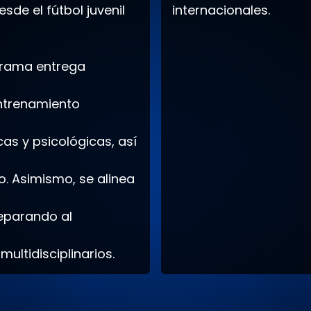
de el fútbol juvenil
internacionales.
ograma entrega
entrenamiento
cas y psicológicas, así
o. Asimismo, se alinea
eparando al
ultidisciplinarios.