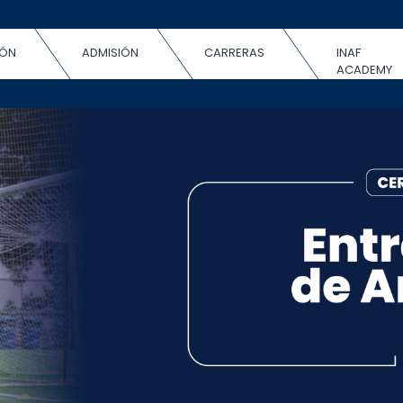
IÓN
ADMISIÓN
CARRERAS
INAF
ACADEMY