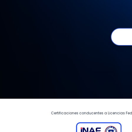
Certificaciones conducentes a Licencias Fed