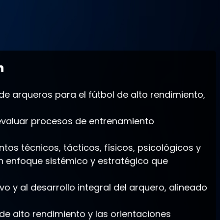
n
e arqueros para el fútbol de alto rendimiento,
 y evaluar procesos de entrenamiento
os técnicos, tácticos, físicos, psicológicos y
 enfoque sistémico y estratégico que
o y al desarrollo integral del arquero, alineado
de alto rendimiento y las orientaciones