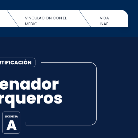
VINCULACIÓN CON EL
VIDA
MEDIO
INAF