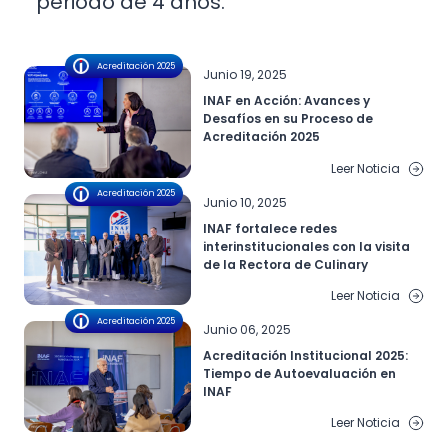
periodo de 4 años.
Acreditación 2025
Junio 19, 2025
INAF en Acción: Avances y
Desafíos en su Proceso de
Acreditación 2025
Leer Noticia
Acreditación 2025
Junio 10, 2025
INAF fortalece redes
interinstitucionales con la visita
de la Rectora de Culinary
Leer Noticia
Acreditación 2025
Junio 06, 2025
Acreditación Institucional 2025:
Tiempo de Autoevaluación en
INAF
Leer Noticia