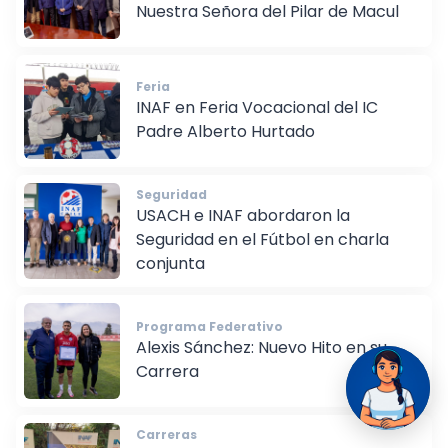
INAF firma Convenio con Escuela
Nuestra Señora del Pilar de Macul
Feria
INAF en Feria Vocacional del IC
Padre Alberto Hurtado
Seguridad
USACH e INAF abordaron la
Seguridad en el Fútbol en charla
conjunta
Programa Federativo
Alexis Sánchez: Nuevo Hito en su
Carrera