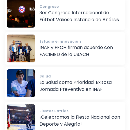
Congreso
3er Congreso Internacional de
Fútbol: Valiosa Instancia de Análisis
Estudio e innovación
INAF y FFCH firman acuerdo con
FACIMED de la USACH
Salud
La Salud como Prioridad: Exitosa
Jornada Preventiva en INAF
Fiestas Patrias
¡Celebramos la Fiesta Nacional con
Deporte y Alegría!