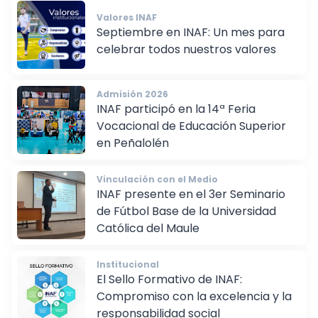
Valores INAF
Septiembre en INAF: Un mes para
celebrar todos nuestros valores
Admisión 2026
INAF participó en la 14ª Feria
Vocacional de Educación Superior
en Peñalolén
Vinculación con el Medio
INAF presente en el 3er Seminario
de Fútbol Base de la Universidad
Católica del Maule
Institucional
El Sello Formativo de INAF:
Compromiso con la excelencia y la