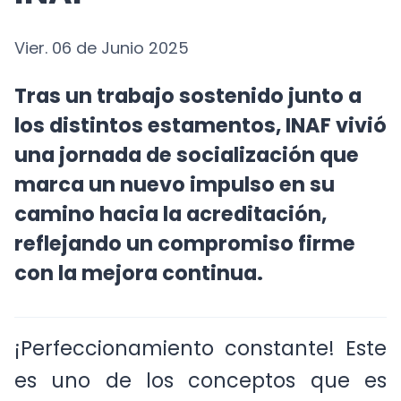
INAF
Vier. 06 de Junio 2025
Tras un trabajo sostenido junto a
los distintos estamentos, INAF vivió
una jornada de socialización que
marca un nuevo impulso en su
camino hacia la acreditación,
reflejando un compromiso firme
con la mejora continua.
¡Perfeccionamiento constante! Este
es uno de los conceptos que es