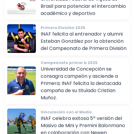
Universidad Federal de Viçosa de
Brasil para potenciar el intercambio
académico y deportivo
Primera División 2025
INAF felicita al entrenador y alumni
Esteban González por la obtención
del Campeonato de Primera División
Campeonato primer b 2025
Universidad de Concepción se
consagra campeón y asciende a
Primera; INAF felicita la destacada
campaña de su titulado Cristian
Muñoz.
Vinculación con el Medio
INAF celebra exitosa 5ª versión del
Masivo de Mini y Premini Balonmano