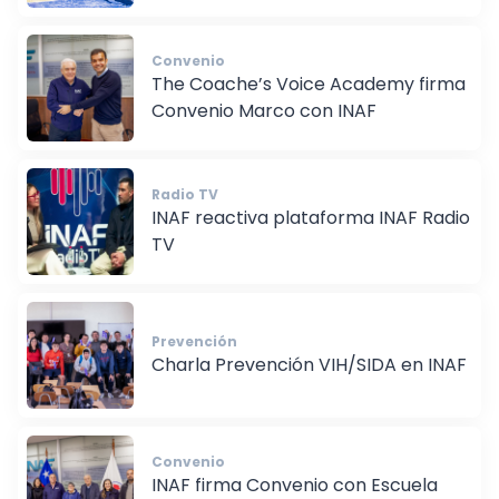
Convenio
The Coache’s Voice Academy firma
Convenio Marco con INAF
Radio TV
INAF reactiva plataforma INAF Radio
TV
Prevención
Charla Prevención VIH/SIDA en INAF
Convenio