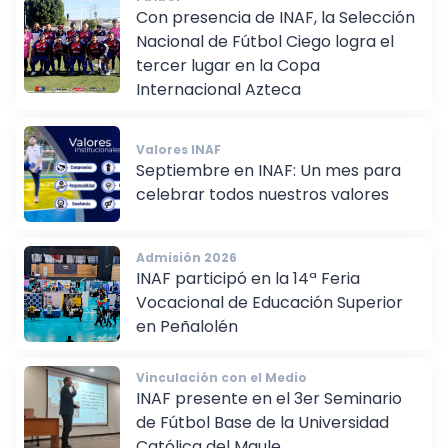
Con presencia de INAF, la Selección
Nacional de Fútbol Ciego logra el
tercer lugar en la Copa
Internacional Azteca
Valores INAF
Septiembre en INAF: Un mes para
celebrar todos nuestros valores
Admisión 2026
INAF participó en la 14ª Feria
Vocacional de Educación Superior
en Peñalolén
Vinculación con el Medio
INAF presente en el 3er Seminario
de Fútbol Base de la Universidad
Católica del Maule