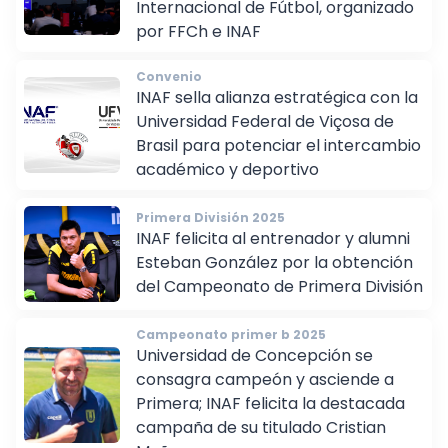
Internacional de Fútbol, organizado
por FFCh e INAF
Convenio
INAF sella alianza estratégica con la
Universidad Federal de Viçosa de
Brasil para potenciar el intercambio
académico y deportivo
Primera División 2025
INAF felicita al entrenador y alumni
Esteban González por la obtención
del Campeonato de Primera División
Campeonato primer b 2025
Universidad de Concepción se
consagra campeón y asciende a
Primera; INAF felicita la destacada
campaña de su titulado Cristian