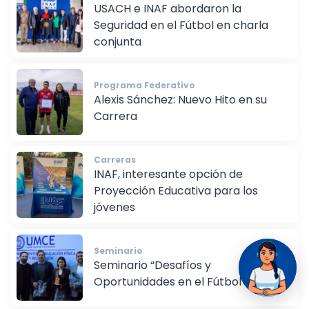
USACH e INAF abordaron la
Seguridad en el Fútbol en charla
conjunta
Programa Federativo
Alexis Sánchez: Nuevo Hito en su
Carrera
Carreras
INAF, interesante opción de
Proyección Educativa para los
jóvenes
Seminario
Seminario “Desafíos y
Oportunidades en el Fútbol Actual”