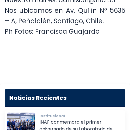
Nos ubicamos en Av. Quilín N° 5635
– A, Peñalolén, Santiago, Chile.
Ph Fotos: Francisca Guajardo
Noticias Recientes
Institucional
INAF conmemora el primer
aniversario de su Laboratorio de