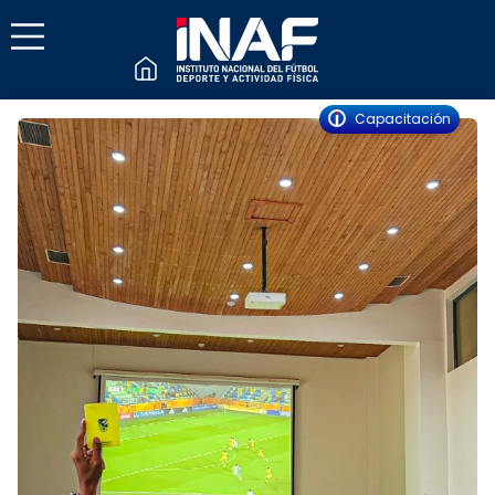
Capacitación