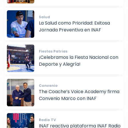
Salud
La Salud como Prioridad: Exitosa
Jornada Preventiva en INAF
Fiestas Patrias
¡Celebramos la Fiesta Nacional con
Deporte y Alegría!
Convenio
The Coache’s Voice Academy firma
Convenio Marco con INAF
Radio TV
INAF reactiva plataforma INAF Radio