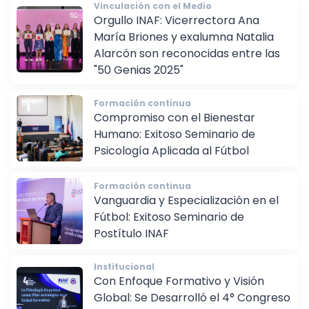
Vinculación con el Medio
Orgullo INAF: Vicerrectora Ana
María Briones y exalumna Natalia
Alarcón son reconocidas entre las
"50 Genias 2025"
Formación continua
Compromiso con el Bienestar
Humano: Exitoso Seminario de
Psicología Aplicada al Fútbol
Formación continua
Vanguardia y Especialización en el
Fútbol: Exitoso Seminario de
Postítulo INAF
Institucional
Con Enfoque Formativo y Visión
Global: Se Desarrolló el 4° Congreso