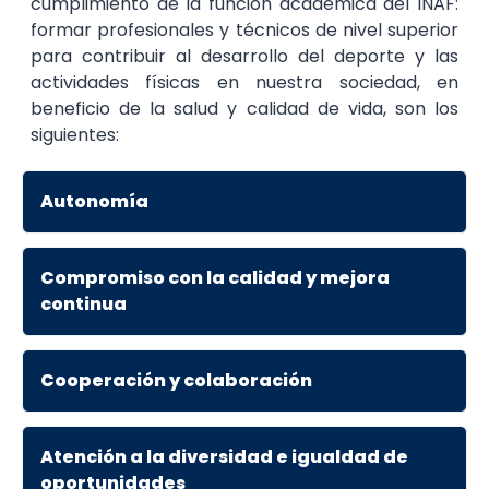
cumplimiento de la función académica del INAF:
formar profesionales y técnicos de nivel superior
para contribuir al desarrollo del deporte y las
actividades físicas en nuestra sociedad, en
beneficio de la salud y calidad de vida, son los
siguientes:
Autonomía
Compromiso con la calidad y mejora
continua
Cooperación y colaboración
Atención a la diversidad e igualdad de
oportunidades