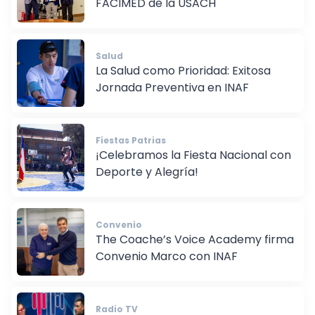
FACIMED de la USACH
Salud
La Salud como Prioridad: Exitosa
Jornada Preventiva en INAF
Fiestas Patrias
¡Celebramos la Fiesta Nacional con
Deporte y Alegría!
Convenio
The Coache’s Voice Academy firma
Convenio Marco con INAF