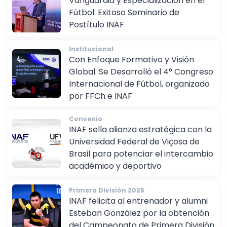
Vanguardia y Especialización en el
Fútbol: Exitoso Seminario de
Postítulo INAF
Institucional
Con Enfoque Formativo y Visión
Global: Se Desarrolló el 4° Congreso
Internacional de Fútbol, organizado
por FFCh e INAF
Convenio
INAF sella alianza estratégica con la
Universidad Federal de Viçosa de
Brasil para potenciar el intercambio
académico y deportivo
Primera División 2025
INAF felicita al entrenador y alumni
Esteban González por la obtención