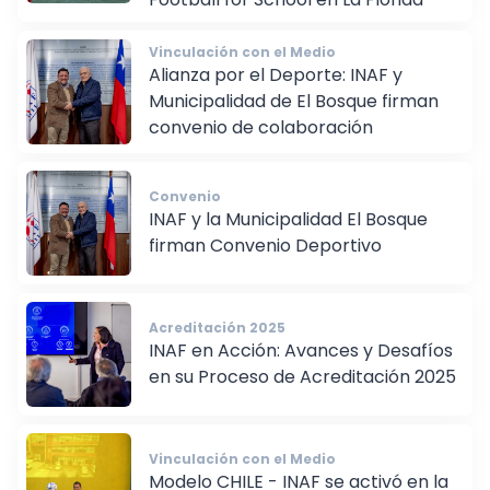
Football for School en La Florida
Vinculación con el Medio
Alianza por el Deporte: INAF y
Municipalidad de El Bosque firman
convenio de colaboración
Convenio
INAF y la Municipalidad El Bosque
firman Convenio Deportivo
Acreditación 2025
INAF en Acción: Avances y Desafíos
en su Proceso de Acreditación 2025
Vinculación con el Medio