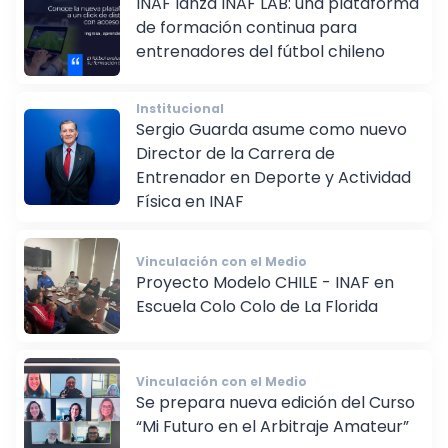
INAF lanza INAF LAB: una plataforma
de formación continua para
entrenadores del fútbol chileno
Institucional
Sergio Guarda asume como nuevo
Director de la Carrera de
Entrenador en Deporte y Actividad
Física en INAF
Vinculación con el Medio
Proyecto Modelo CHILE - INAF en
Escuela Colo Colo de La Florida
Vinculación con el Medio
Se prepara nueva edición del Curso
“Mi Futuro en el Arbitraje Amateur”