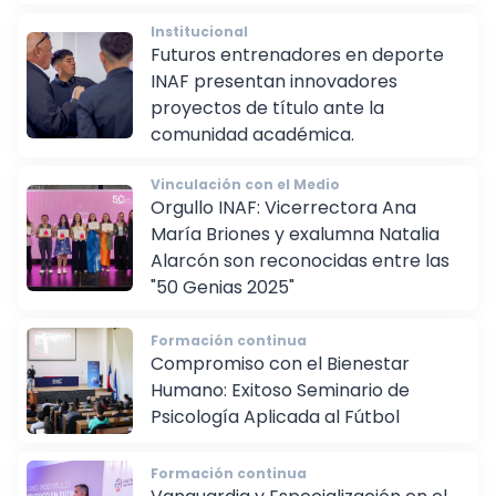
Institucional
Futuros entrenadores en deporte
INAF presentan innovadores
proyectos de título ante la
comunidad académica.
Vinculación con el Medio
Orgullo INAF: Vicerrectora Ana
María Briones y exalumna Natalia
Alarcón son reconocidas entre las
"50 Genias 2025"
Formación continua
Compromiso con el Bienestar
Humano: Exitoso Seminario de
Psicología Aplicada al Fútbol
Formación continua