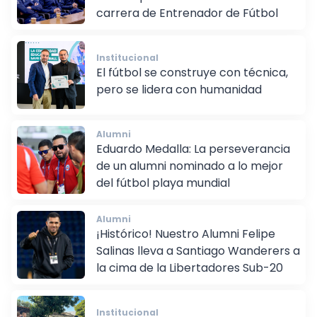
en aula para nuestros alumnos de la
carrera de Entrenador de Fútbol
Institucional
El fútbol se construye con técnica,
pero se lidera con humanidad
Alumni
Eduardo Medalla: La perseverancia
de un alumni nominado a lo mejor
del fútbol playa mundial
Alumni
¡Histórico! Nuestro Alumni Felipe
Salinas lleva a Santiago Wanderers a
la cima de la Libertadores Sub-20