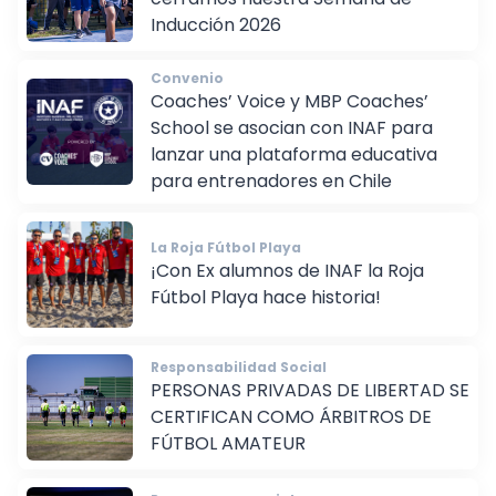
cerramos nuestra Semana de
Inducción 2026
Convenio
Coaches’ Voice y MBP Coaches’
School se asocian con INAF para
lanzar una plataforma educativa
para entrenadores en Chile
La Roja Fútbol Playa
¡Con Ex alumnos de INAF la Roja
Fútbol Playa hace historia!
Responsabilidad Social
PERSONAS PRIVADAS DE LIBERTAD SE
CERTIFICAN COMO ÁRBITROS DE
FÚTBOL AMATEUR