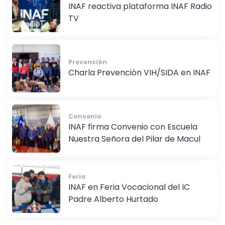
Radio TV
INAF reactiva plataforma INAF Radio
TV
Prevención
Charla Prevención VIH/SIDA en INAF
Convenio
INAF firma Convenio con Escuela
Nuestra Señora del Pilar de Macul
Feria
INAF en Feria Vocacional del IC
Padre Alberto Hurtado