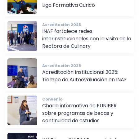
Modelo CHILE - INAF se activó en la
Liga Formativa Curicó
Acreditación 2025
INAF fortalece redes
interinstitucionales con la visita de la
Rectora de Culinary
Acreditación 2025
Acreditación Institucional 2025:
Tiempo de Autoevaluación en INAF
Convenio
Charla informativa de FUNIBER
sobre programas de becas y
continuidad de estudios