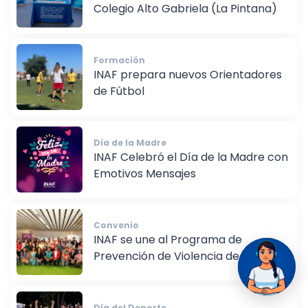
INAF en la Feria Estudiantil del
Colegio Alto Gabriela (La Pintana)
Formación
INAF prepara nuevos Orientadores
de Fútbol
Día de la Madre
INAF Celebró el Día de la Madre con
Emotivos Mensajes
Convenio
INAF se une al Programa de
Prevención de Violencia de Género