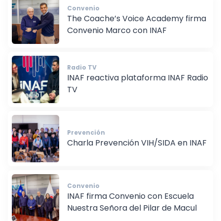
Convenio
The Coache’s Voice Academy firma
Convenio Marco con INAF
Radio TV
INAF reactiva plataforma INAF Radio
TV
Prevención
Charla Prevención VIH/SIDA en INAF
Convenio
INAF firma Convenio con Escuela
Nuestra Señora del Pilar de Macul