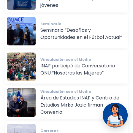
Proyección Educativa para los
jóvenes
Seminario
Seminario “Desafíos y
Oportunidades en el Fútbol Actual”
Vinculación con el Medio
INAF participó de Conversatorio
ONU “Nosotras las Mujeres”
Vinculación con el Medio
Área de Estudios INAF y Centro de
Estudios Mirko Jozic firman
Convenio