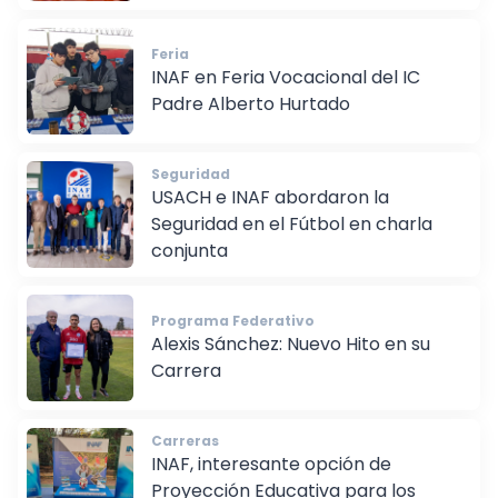
Feria
INAF en Feria Vocacional del IC
Padre Alberto Hurtado
Seguridad
USACH e INAF abordaron la
Seguridad en el Fútbol en charla
conjunta
Programa Federativo
Alexis Sánchez: Nuevo Hito en su
Carrera
Carreras
INAF, interesante opción de