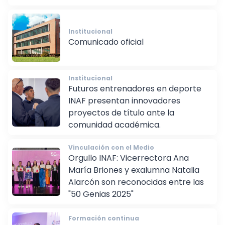
importante hito de inclusión.
Institucional
Comunicado oficial
Institucional
Futuros entrenadores en deporte
INAF presentan innovadores
proyectos de título ante la
comunidad académica.
Vinculación con el Medio
Orgullo INAF: Vicerrectora Ana
María Briones y exalumna Natalia
Alarcón son reconocidas entre las
"50 Genias 2025"