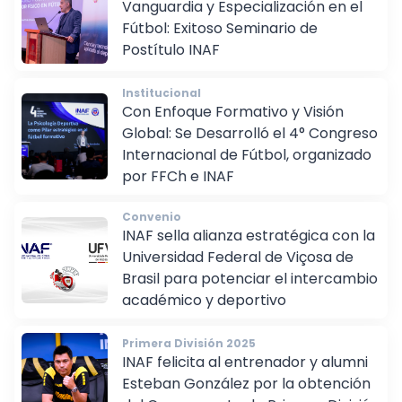
Formación continua
Vanguardia y Especialización en el
Fútbol: Exitoso Seminario de
Postítulo INAF
Institucional
Con Enfoque Formativo y Visión
Global: Se Desarrolló el 4° Congreso
Internacional de Fútbol, organizado
por FFCh e INAF
Convenio
INAF sella alianza estratégica con la
Universidad Federal de Viçosa de
Brasil para potenciar el intercambio
académico y deportivo
Primera División 2025
INAF felicita al entrenador y alumni
Esteban González por la obtención