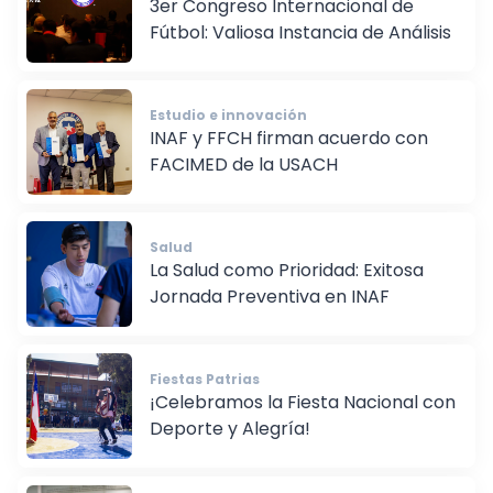
3er Congreso Internacional de
Fútbol: Valiosa Instancia de Análisis
Estudio e innovación
INAF y FFCH firman acuerdo con
FACIMED de la USACH
Salud
La Salud como Prioridad: Exitosa
Jornada Preventiva en INAF
Fiestas Patrias
¡Celebramos la Fiesta Nacional con
Deporte y Alegría!