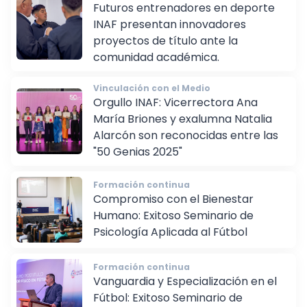
Institucional
Futuros entrenadores en deporte
INAF presentan innovadores
proyectos de título ante la
comunidad académica.
Vinculación con el Medio
Orgullo INAF: Vicerrectora Ana
María Briones y exalumna Natalia
Alarcón son reconocidas entre las
"50 Genias 2025"
Formación continua
Compromiso con el Bienestar
Humano: Exitoso Seminario de
Psicología Aplicada al Fútbol
Formación continua
Vanguardia y Especialización en el