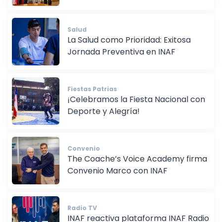
Salud
La Salud como Prioridad: Exitosa
Jornada Preventiva en INAF
Fiestas Patrias
¡Celebramos la Fiesta Nacional con
Deporte y Alegría!
Convenio
The Coache’s Voice Academy firma
Convenio Marco con INAF
Radio TV