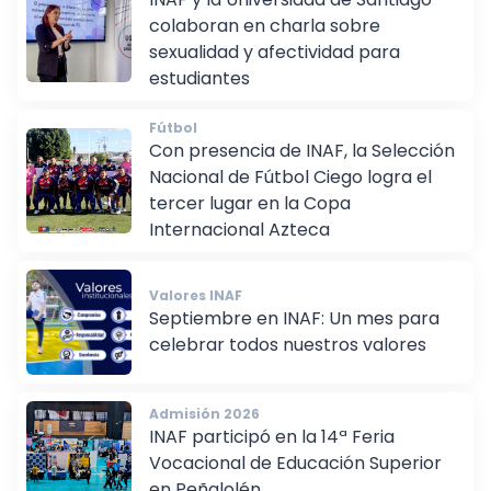
INAF y la Universidad de Santiago
colaboran en charla sobre
sexualidad y afectividad para
estudiantes
Fútbol
Con presencia de INAF, la Selección
Nacional de Fútbol Ciego logra el
tercer lugar en la Copa
Internacional Azteca
Valores INAF
Septiembre en INAF: Un mes para
celebrar todos nuestros valores
Admisión 2026
INAF participó en la 14ª Feria
Vocacional de Educación Superior