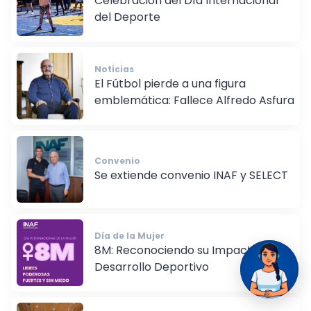
Celebración del Día Internacional
del Deporte
Noticias
El Fútbol pierde a una figura
emblemática: Fallece Alfredo Asfura
Convenio
Se extiende convenio INAF y SELECT
Día de la Mujer
8M: Reconociendo su Impacto en el
Desarrollo Deportivo