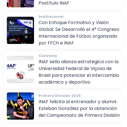
Fútbol: Exitoso Seminario de
Postítulo INAF
Institucional
Con Enfoque Formativo y Visión
Global: Se Desarrolló el 4° Congreso
Internacional de Fútbol, organizado
por FFCh e INAF
Convenio
INAF sella alianza estratégica con la
Universidad Federal de Viçosa de
Brasil para potenciar el intercambio
académico y deportivo
Primera División 2025
INAF felicita al entrenador y alumni
Esteban González por la obtención
del Campeonato de Primera División