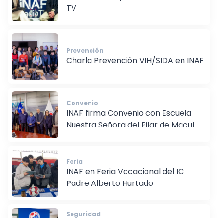
INAF reactiva plataforma INAF Radio
TV
Prevención
Charla Prevención VIH/SIDA en INAF
Convenio
INAF firma Convenio con Escuela
Nuestra Señora del Pilar de Macul
Feria
INAF en Feria Vocacional del IC
Padre Alberto Hurtado