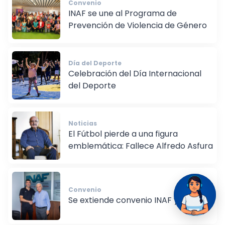
Convenio
INAF se une al Programa de
Prevención de Violencia de Género
Día del Deporte
Celebración del Día Internacional
del Deporte
Noticias
El Fútbol pierde a una figura
emblemática: Fallece Alfredo Asfura
Convenio
Se extiende convenio INAF y SELECT