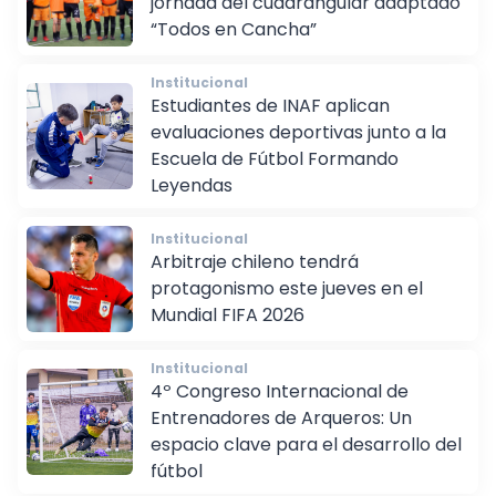
jornada del cuadrangular adaptado
“Todos en Cancha”
Institucional
Estudiantes de INAF aplican
evaluaciones deportivas junto a la
Escuela de Fútbol Formando
Leyendas
Institucional
Arbitraje chileno tendrá
protagonismo este jueves en el
Mundial FIFA 2026
Institucional
4º Congreso Internacional de
Entrenadores de Arqueros: Un
espacio clave para el desarrollo del
fútbol