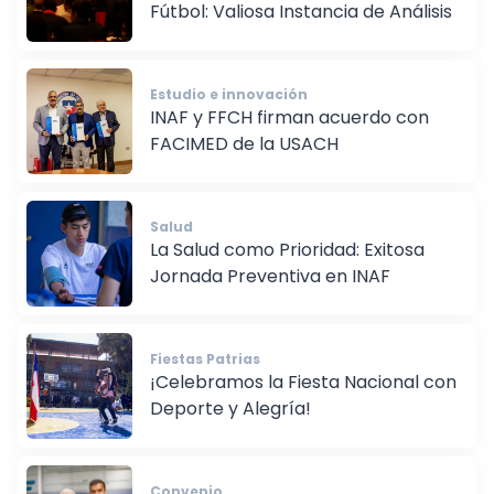
3er Congreso Internacional de
Fútbol: Valiosa Instancia de Análisis
Estudio e innovación
INAF y FFCH firman acuerdo con
FACIMED de la USACH
Salud
La Salud como Prioridad: Exitosa
Jornada Preventiva en INAF
Fiestas Patrias
¡Celebramos la Fiesta Nacional con
Deporte y Alegría!