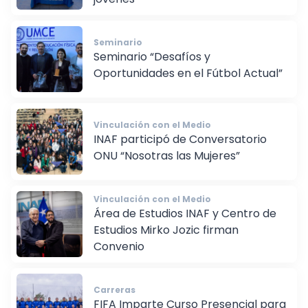
jóvenes
Seminario
Seminario “Desafíos y
Oportunidades en el Fútbol Actual”
Vinculación con el Medio
INAF participó de Conversatorio
ONU “Nosotras las Mujeres”
Vinculación con el Medio
Área de Estudios INAF y Centro de
Estudios Mirko Jozic firman
Convenio
Carreras