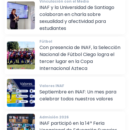
Vinculación con el Medio
INAF y la Universidad de Santiago
colaboran en charla sobre
sexualidad y afectividad para
estudiantes
Fútbol
Con presencia de INAF, la Selección
Nacional de Fútbol Ciego logra el
tercer lugar en la Copa
Internacional Azteca
Valores INAF
Septiembre en INAF: Un mes para
celebrar todos nuestros valores
Admisión 2026
INAF participó en la 14ª Feria