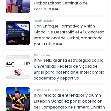
Vanguardia y Especialización en el
Fútbol: Exitoso Seminario de
Postítulo INAF
Institucional
Con Enfoque Formativo y Visión
Global: Se Desarrolló el 4° Congreso
Internacional de Fútbol, organizado
por FFCh e INAF
Convenio
INAF sella alianza estratégica con la
Universidad Federal de Viçosa de
Brasil para potenciar el intercambio
académico y deportivo
Primera División 2025
INAF felicita al entrenador y alumni
Esteban González por la obtención
del Campeonato de Primera División