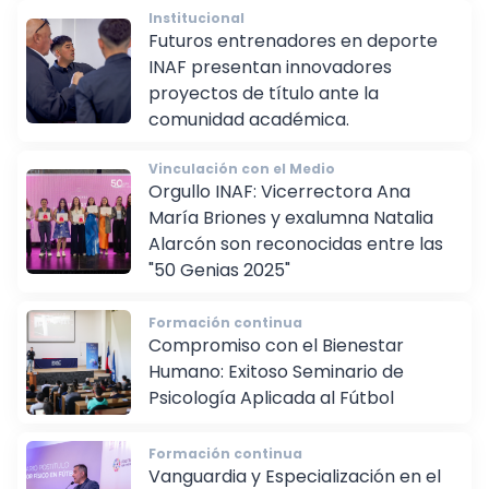
Institucional
Futuros entrenadores en deporte
INAF presentan innovadores
proyectos de título ante la
comunidad académica.
Vinculación con el Medio
Orgullo INAF: Vicerrectora Ana
María Briones y exalumna Natalia
Alarcón son reconocidas entre las
"50 Genias 2025"
Formación continua
Compromiso con el Bienestar
Humano: Exitoso Seminario de
Psicología Aplicada al Fútbol
Formación continua