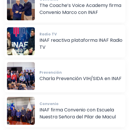
Convenio
The Coache’s Voice Academy firma
Convenio Marco con INAF
Radio TV
INAF reactiva plataforma INAF Radio
TV
Prevención
Charla Prevención VIH/SIDA en INAF
Convenio
INAF firma Convenio con Escuela
Nuestra Señora del Pilar de Macul