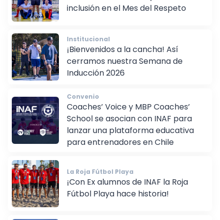
INAF reafirma su compromiso con la
inclusión en el Mes del Respeto
Institucional
¡Bienvenidos a la cancha! Así
cerramos nuestra Semana de
Inducción 2026
Convenio
Coaches’ Voice y MBP Coaches’
School se asocian con INAF para
lanzar una plataforma educativa
para entrenadores en Chile
La Roja Fútbol Playa
¡Con Ex alumnos de INAF la Roja
Fútbol Playa hace historia!